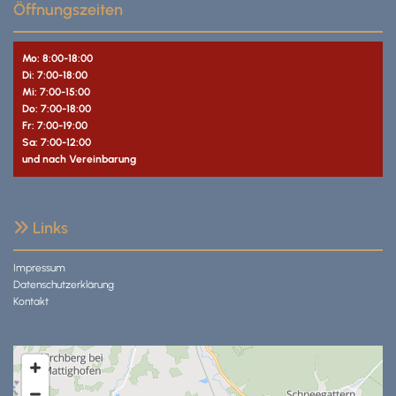
Öffnungszeiten
Mo: 8:00-18:00
Di: 7:00-18:00
Mi: 7:00-15:00
Do: 7:00-18:00
Fr: 7:00-19:00
Sa: 7:00-12:00
und nach Vereinbarung
Links

Impressum
Datenschutzerklärung
Kontakt