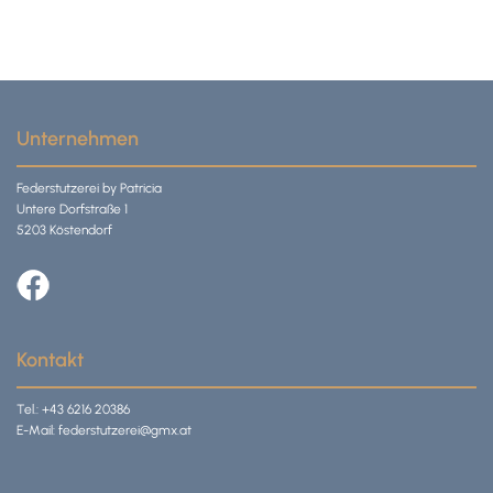
Unternehmen
Federstutzerei by Patricia
Untere Dorfstraße 1
5203 Köstendorf
Kontakt
Tel.:
+43 6216 20386
E-Mail:
federstutzerei@gmx.at