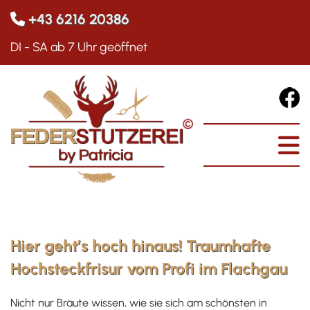
+43 6216 20386

DI - SA ab 7 Uhr geöffnet
Hier geht’s hoch hinaus! Traumhafte
Hochsteckfrisur vom Profi im Flachgau
Nicht nur Bräute wissen, wie sie sich am schönsten in