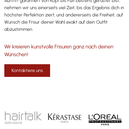
Auftritt garantiert von Kopf bis Fuß bestens gerüstet bist,
nehmen wir uns einerseits viel Zeit, bis das Ergebnis dich in
höchster Perfektion ziert, und andererseits die Freiheit, auf
Wunsch die Frisur deiner Wahl exakt auf dein Outfit
abzustimmen.
Wir kreieren kunstvolle Frisuren ganz nach deinen
Wünschen!
Kontaktiere uns