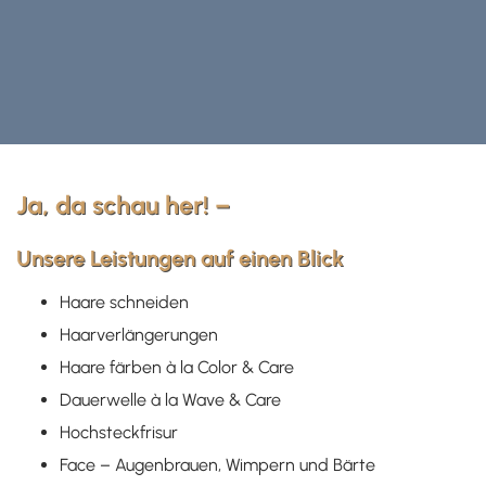
Ja, da schau her! –
Unsere Leistungen auf einen Blick
Haare schneiden
Haarverlängerungen
Haare färben à la Color & Care
Dauerwelle à la Wave & Care
Hochsteckfrisur
Face – Augenbrauen, Wimpern und Bärte