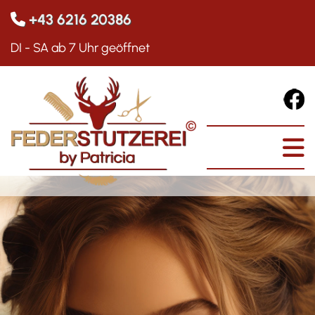
+43 6216 20386

DI - SA ab 7 Uhr geöffnet