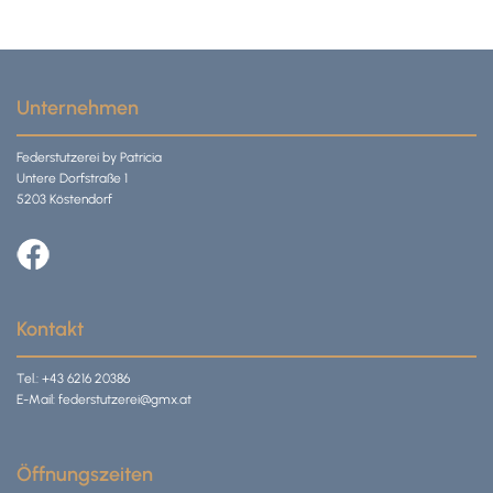
Unternehmen
Federstutzerei by Patricia
Untere Dorfstraße 1
5203 Köstendorf
Kontakt
Tel.:
+43 6216 20386
E-Mail:
federstutzerei@gmx.at
Öffnungszeiten