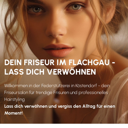
DEIN FRISEUR IM FLACHGAU -
LASS DICH VERWÖHNEN
Willkommen in der Federstutzerei in Köstendorf - dein
Friseursalon für trendige Frisuren und professionelles
Hairstyling.
Lass dich verwöhnen und vergiss den Alltag für einen
Moment!