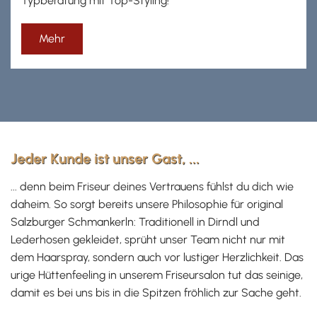
Typberatung mit Top-Styling!
Mehr
Jeder Kunde ist unser Gast, ...
... denn beim Friseur deines Vertrauens fühlst du dich wie
daheim. So sorgt bereits unsere Philosophie für original
Salzburger Schmankerln: Traditionell in Dirndl und
Lederhosen gekleidet, sprüht unser Team nicht nur mit
dem Haarspray, sondern auch vor lustiger Herzlichkeit. Das
urige Hüttenfeeling in unserem Friseursalon tut das seinige,
damit es bei uns bis in die Spitzen fröhlich zur Sache geht.