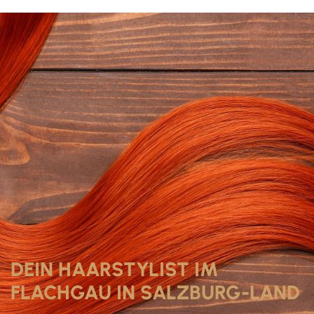
DEIN HAARSTYLIST IM
FLACHGAU IN SALZBURG-LAND