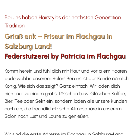
Bei uns haben Hairstyles der nächsten Generation
Tradition!
Griaß enk – Friseur im Flachgau in
Salzburg Land!
Federstutzerei by Patricia im Flachgau
Komm herein und fühl dich mit Haut und vor allem Haaren
pudelwohl in unserem Salon! Bei uns ist der Kunde nämlich
König. Wie sich das zeigt? Ganz einfach: Wir laden dich
nicht nur zu einem gratis Tässchen bzw. Gläschen Kaffee,
Bier, Tee oder Sekt ein, sondern laden alle unsere Kunden
auch ein, die freundlich-frische Atmosphäre in unserem
Salon nach Lust und Laune zu genießen.
Wir sind die erste Adresse im Flachgau in Salzburg-Land,