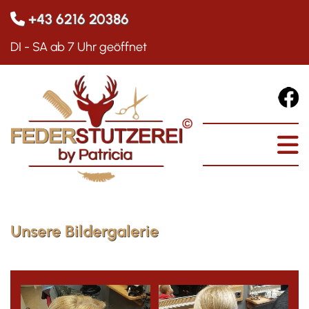
+43 6216 20386

DI - SA ab 7 Uhr geöffnet
Unsere Bildergalerie