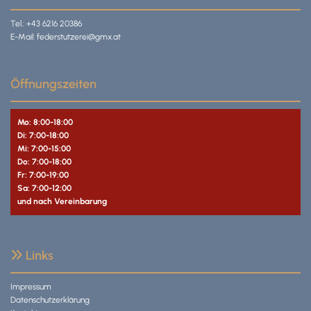
Tel.:
+43 6216 20386
E-Mail:
federstutzerei@gmx.at
Öffnungszeiten
Mo: 8:00-18:00
Di: 7:00-18:00
Mi: 7:00-15:00
Do: 7:00-18:00
Fr: 7:00-19:00
Sa: 7:00-12:00
und nach Vereinbarung
Links

Impressum
Datenschutzerklärung