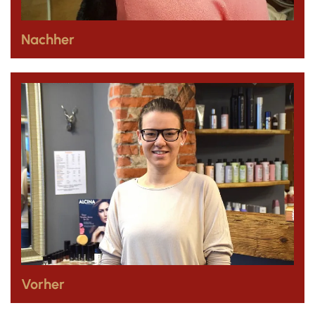
Nachher
Vorher