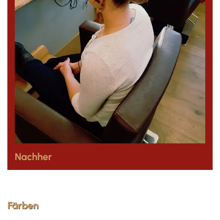
Nachher
Färben